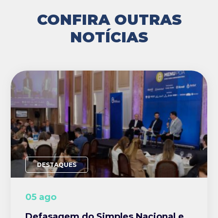
CONFIRA OUTRAS
NOTÍCIAS
DESTAQUES
05 ago
Defasagem do Simples Nacional e