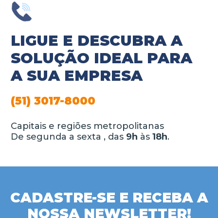
LIGUE E DESCUBRA A
SOLUÇÃO IDEAL PARA
A SUA EMPRESA
(51) 3017-8000
Capitais e regiões metropolitanas
De segunda a sexta , das
9h
às
18h
.
CADASTRE-SE E RECEBA A
NOSSA NEWSLETTER!