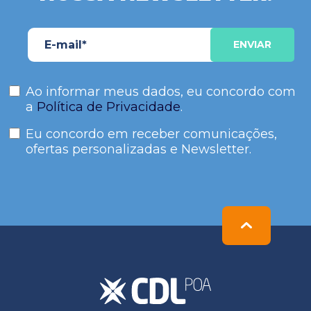
Ao informar meus dados, eu concordo com
a
Política de Privacidade
.
Eu concordo em receber comunicações,
ofertas personalizadas e Newsletter.
Please
leave
this
field
empty.