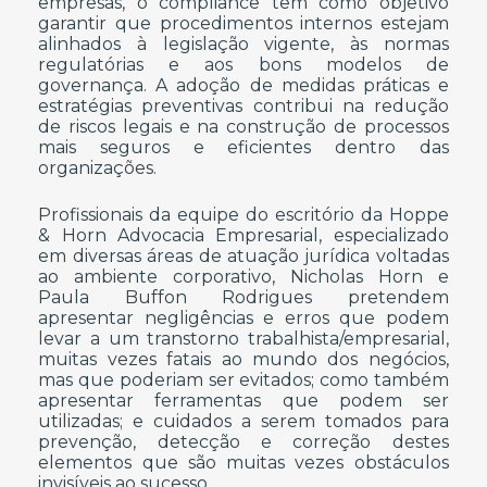
empresas, o compliance tem como objetivo
garantir que procedimentos internos estejam
alinhados à legislação vigente, às normas
regulatórias e aos bons modelos de
governança. A adoção de medidas práticas e
estratégias preventivas contribui na redução
de riscos legais e na construção de processos
mais seguros e eficientes dentro das
organizações.
Profissionais da equipe do escritório da Hoppe
& Horn Advocacia Empresarial, especializado
em diversas áreas de atuação jurídica voltadas
ao ambiente corporativo, Nicholas Horn e
Paula Buffon Rodrigues pretendem
apresentar negligências e erros que podem
levar a um transtorno trabalhista/empresarial,
muitas vezes fatais ao mundo dos negócios,
mas que poderiam ser evitados; como também
apresentar ferramentas que podem ser
utilizadas; e cuidados a serem tomados para
prevenção, detecção e correção destes
elementos que são muitas vezes obstáculos
invisíveis ao sucesso.