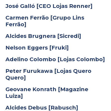
José Galló [CEO Lojas Renner]
Carmen Ferrão [Grupo Lins
Ferrão]
Alcides Brugnera [Sicredi]
Nelson Eggers [Fruki]
Adelino Colombo [Lojas Colombo]
Peter Furukawa [Lojas Quero
Quero]
Geovane Konrath [Magazine
Luiza]
Alcides Debus [Rabusch]