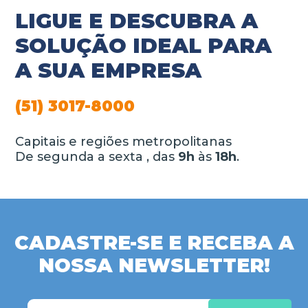
LIGUE E DESCUBRA A
SOLUÇÃO IDEAL PARA
A SUA EMPRESA
(51) 3017-8000
Capitais e regiões metropolitanas
De segunda a sexta , das
9h
às
18h
.
CADASTRE-SE E RECEBA A
NOSSA NEWSLETTER!