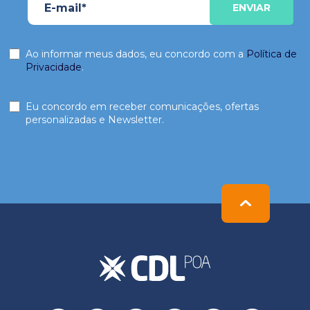
Ao informar meus dados, eu concordo com a
Política de
Privacidade
.
Eu concordo em receber comunicações, ofertas
personalizadas e Newsletter.
Please
leave
this
field
empty.