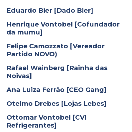
Eduardo Bier [Dado Bier]
Henrique Vontobel [Cofundador
da mumu]
Felipe Camozzato [Vereador
Partido NOVO)
Rafael Wainberg [Rainha das
Noivas]
Ana Luiza Ferrão [CEO Gang]
Otelmo Drebes [Lojas Lebes]
Ottomar Vontobel [CVI
Refrigerantes]