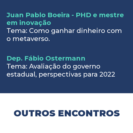
Juan Pablo Boeira - PHD e mestre
em inovação
Tema: Como ganhar dinheiro com
o metaverso.
Dep. Fábio Ostermann
Tema: Avaliação do governo
estadual, perspectivas para 2022
OUTROS ENCONTROS