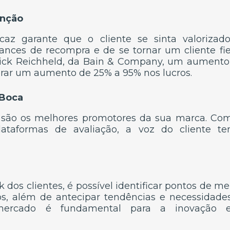
enção
caz garante que o cliente se sinta valorizad
nces de recompra e de se tornar um cliente fie
erick Reichheld, da Bain & Company, um aumento
erar um aumento de 25% a 95% nos lucros.
 Boca
os são os melhores promotores da sua marca. Com
plataformas de avaliação, a voz do cliente
 dos clientes, é possível identificar pontos de m
os, além de antecipar tendências e necessidad
 mercado é fundamental para a inovação