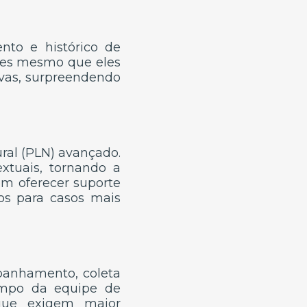
nto e histórico de
ntes mesmo que eles
ivas, surpreendendo
ral (PLN) avançado.
xtuais, tornando a
m oferecer suporte
os para casos mais
mpanhamento, coleta
tempo da equipe de
que exigem maior