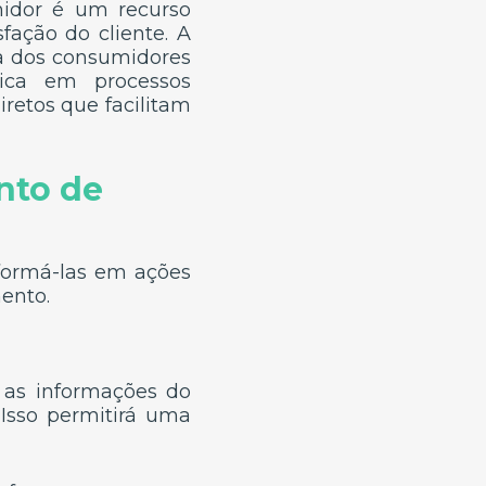
idor é um recurso
fação do cliente. A
ia dos consumidores
ica em processos
retos que facilitam
nto de
formá-las em ações
ento.
 as informações do
. Isso permitirá uma