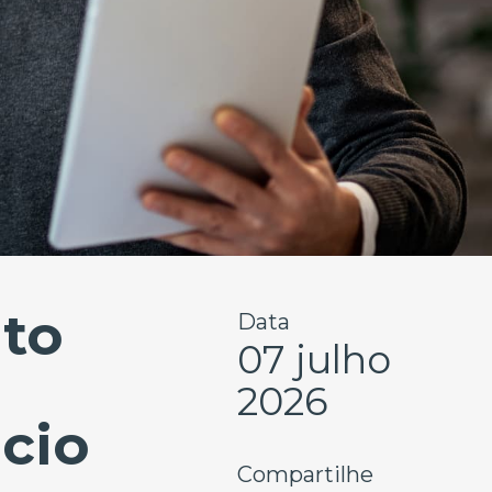
to
Data
07 julho
2026
ócio
Compartilhe