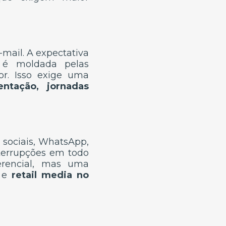
mail. A expectativa
 é moldada pelas
or. Isso exige uma
ntação, jornadas
s sociais, WhatsApp,
terrupções em todo
rencial, mas uma
e
retail media no