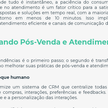
 tudo é instantâneo, a paciência do consum
de no atendimento é um fator crítico para a satis
espostas e soluções em tempo real, com a maior
torno em menos de 10 minutos. Isso impl
oatendimento eficiente e canais de comunicação di
ando Pós-Venda e Atendime
ndências é o primeiro passo; o segundo é trans
mo melhorar suas práticas de pós-venda e atendim
toque humano
mize um sistema de CRM que centralize todas
de compras, interações, preferências e feedbacks
te e a personalização das interações.