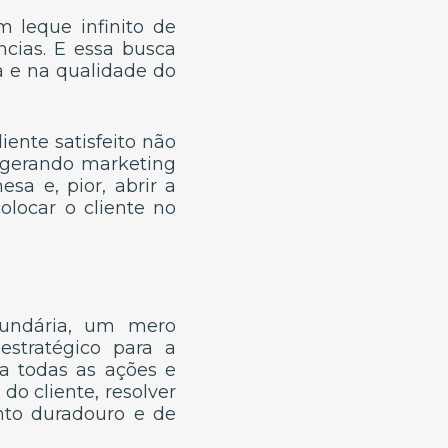
 leque infinito de
ncias. E essa busca
a e na qualidade do
ente satisfeito não
 gerando marketing
sa e, pior, abrir a
olocar o cliente no
cundária, um mero
estratégico para a
ba todas as ações e
do cliente, resolver
nto duradouro e de