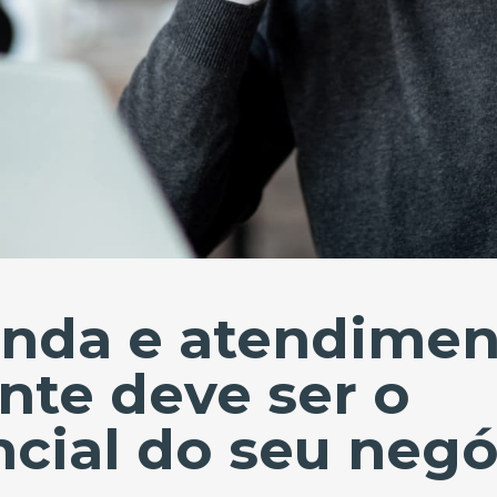
enda e atendimen
ente deve ser o
ncial do seu neg