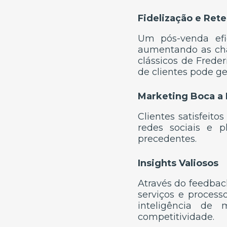
Fidelização e Ret
Um pós-venda efi
aumentando as cha
clássicos de Fred
de clientes pode g
Marketing Boca a
Clientes satisfeit
redes sociais e 
precedentes.
Insights Valiosos
Através do feedback
serviços e process
inteligência de
competitividade.