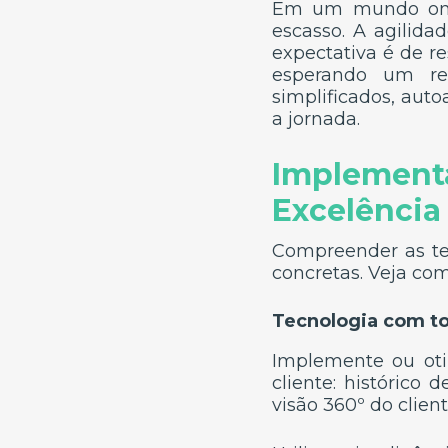
Em um mundo onde
escasso. A agilida
expectativa é de r
esperando um re
simplificados, aut
a jornada.
Implement
Excelência
Compreender as te
concretas. Veja co
Tecnologia com 
Implemente ou oti
cliente: histórico 
visão 360º do clien