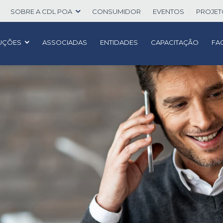
SOBRE A CDL POA
CONSUMIDOR
EVENTOS
PROJE
UÇÕES
ASSOCIADAS
ENTIDADES
CAPACITAÇÃO
FA