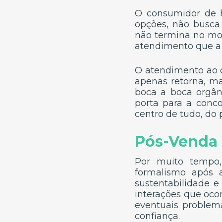
O consumidor de h
opções, não busca 
não termina no mom
atendimento que a v
O atendimento ao c
apenas retorna, m
boca a boca orgâni
porta para a conco
centro de tudo, do
Pós-Venda 
Por muito tempo,
formalismo após a
sustentabilidade e
interações que ocor
eventuais problem
confiança.