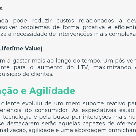
s
a pode reduzir custos relacionados a devo
esolver problemas de forma proativa e eficient
za a necessidade de intervenções mais complexas
ifetime Value)
ndem a gastar mais ao longo do tempo. Um pós-v
mente para o aumento do LTV, maximizando 
isição de clientes.
ação e Agilidade
cliente evoluiu de um mero suporte reativo 
periência do consumidor. As expectativas estão
 tecnologia e pela busca por interações mais hu
e destacarem serão aquelas capazes de ofere
alização, agilidade e uma abordagem omnichann