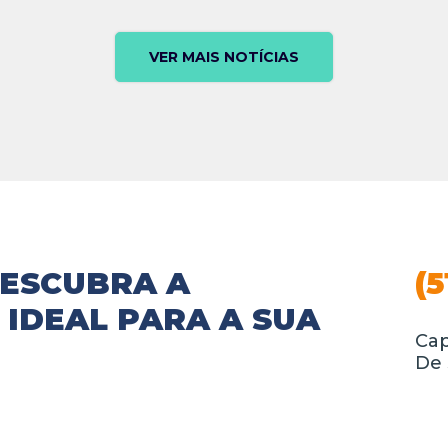
VER MAIS NOTÍCIAS
DESCUBRA A
(5
IDEAL PARA A SUA
Cap
De 