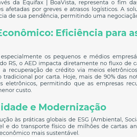
avés da Equifax | BoaVista, representa o fim d
es afetadas por greves e atrasos logísticos. A s
cia de sua pendência, permitindo uma negociação
conômico: Eficiência para a
, especialmente os pequenos e médios empresá
do RS, o AED impacta diretamente no fluxo de c
 recuperação de crédito via meios eletrônico
tradicional por carta. Hoje, mais de 90% das not
s eletrônicos, permitindo que as empresas re
menor custo.
lidade e Modernização
ução às práticas globais de ESG (Ambiental, Soci
l e do transporte físico de milhões de cartas a
econômico mais sustentável.