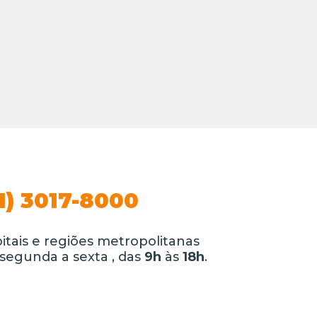
1) 3017-8000
itais e regiões metropolitanas
segunda a sexta , das
9h
às
18h
.