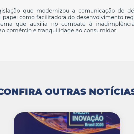
gislação que modernizou a comunicação de déb
u papel como facilitadora do desenvolvimento re
erna que auxilia no combate à inadimplência 
ao comércio e tranquilidade ao consumidor.
CONFIRA OUTRAS NOTÍCIA