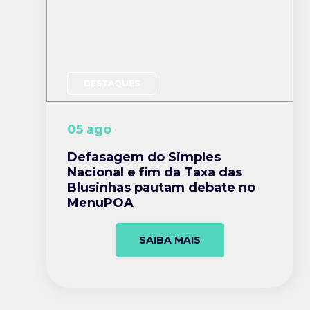
DESTAQUES
05 ago
Defasagem do Simples
Nacional e fim da Taxa das
Blusinhas pautam debate no
MenuPOA
SAIBA MAIS