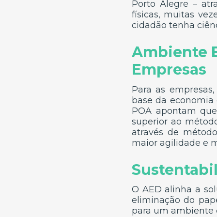
Porto Alegre – atr
físicas, muitas vez
cidadão tenha ciên
Ambiente E
Empresas
Para as empresas
base da economia 
POA apontam que a
superior ao método 
através de método
maior agilidade e 
Sustentabi
O AED alinha a sol
eliminação do pape
para um ambiente 