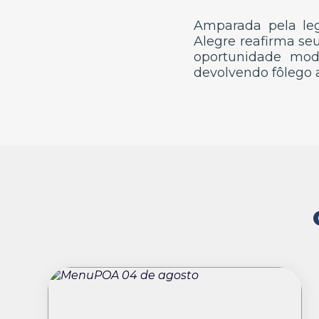
Amparada pela le
Alegre reafirma se
oportunidade mod
devolvendo fôlego 