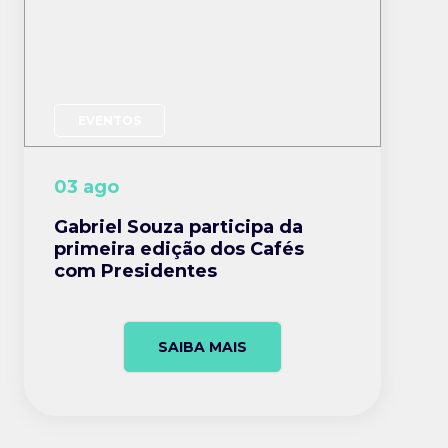
EVENTOS
03 ago
Gabriel Souza participa da
primeira edição dos Cafés
com Presidentes
SAIBA MAIS