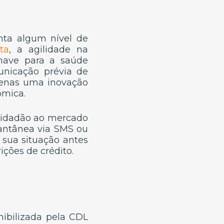
ta algum nível de
ta
, a agilidade na
have para a saúde
unicação prévia de
apenas uma inovação
ômica.
 cidadão ao mercado
tantânea via SMS ou
 sua situação antes
ições de crédito.
nibilizada pela CDL