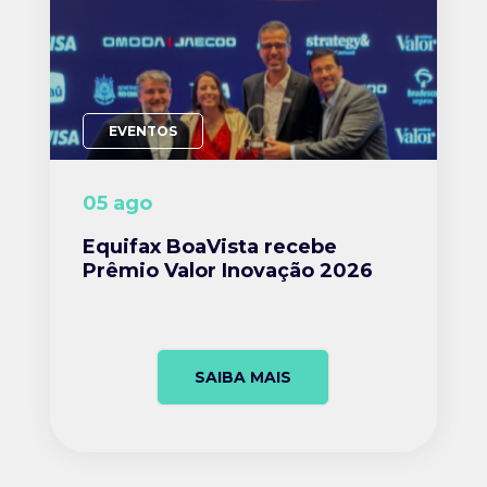
EVENTOS
05 ago
Equifax BoaVista recebe
Prêmio Valor Inovação 2026
SAIBA MAIS