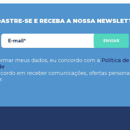
ASTRE-SE E RECEBA A NOSSA NEWSLET
ormar meus dados, eu concordo com a
Política de
de
.
cordo em receber comunicações, ofertas persona
r.