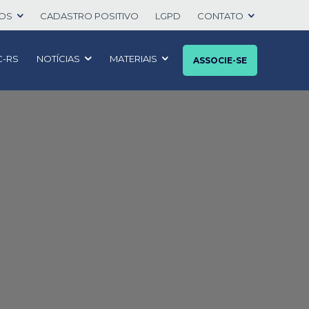
TOS
CADASTRO POSITIVO
LGPD
CONTATO
C-RS
NOTÍCIAS
MATERIAIS
ASSOCIE-SE