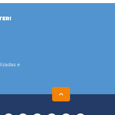
TER!
lizadas e