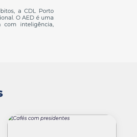
itos, a CDL Porto
gional. O AED é uma
com inteligência,
S