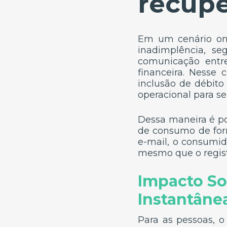
recupe
Em um cenário on
inadimplência, 
comunicação entr
financeira. Nesse
inclusão de débito
operacional para s
Dessa maneira é po
de consumo de form
e-mail, o consumid
mesmo que o registr
Impacto Soc
Instantâne
Para as pessoas, 