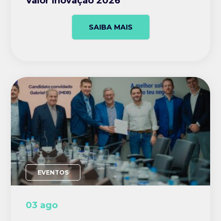
Valor Inovação 2026
SAIBA MAIS
EVENTOS
03 ago