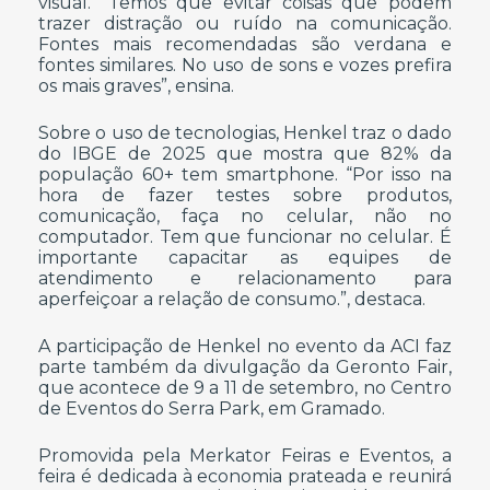
visual. “Temos que evitar coisas que podem
trazer distração ou ruído na comunicação.
Fontes mais recomendadas são verdana e
fontes similares. No uso de sons e vozes prefira
os mais graves”, ensina.
Sobre o uso de tecnologias, Henkel traz o dado
do IBGE de 2025 que mostra que 82% da
população 60+ tem smartphone. “Por isso na
hora de fazer testes sobre produtos,
comunicação, faça no celular, não no
computador. Tem que funcionar no celular. É
importante capacitar as equipes de
atendimento e relacionamento para
aperfeiçoar a relação de consumo.”, destaca.
A participação de Henkel no evento da ACI faz
parte também da divulgação da Geronto Fair,
que acontece de 9 a 11 de setembro, no Centro
de Eventos do Serra Park, em Gramado.
Promovida pela Merkator Feiras e Eventos, a
feira é dedicada à economia prateada e reunirá