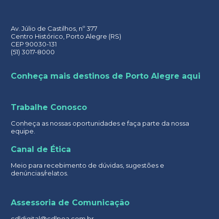
Av. Júlio de Castilhos, nº 377
Centro Histórico, Porto Alegre (RS)
CEP 90030-131
(51) 3017-8000
Conheça mais destinos de Porto Alegre aqui
Trabalhe Conosco
Conheça as nossas oportunidades e faça parte da nossa
equipe.
Canal de Ética
Meio para recebimento de dúvidas, sugestões e
denúncias/relatos.
Assessoria de Comunicação
cdldigital@cdlpoa.com.br