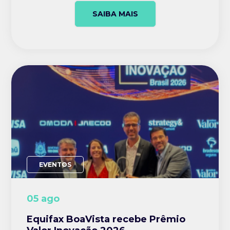
SAIBA MAIS
EVENTOS
05 ago
Equifax BoaVista recebe Prêmio