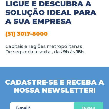
LIGUE E DESCUBRA A
SOLUÇÃO IDEAL PARA
A SUA EMPRESA
(51) 3017-8000
Capitais e regiões metropolitanas
De segunda a sexta , das
9h
às
18h
.
CADASTRE-SE E RECEBA A
NOSSA NEWSLETTER!