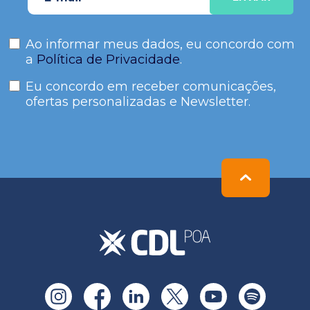
Ao informar meus dados, eu concordo com
a
Política de Privacidade
.
Eu concordo em receber comunicações,
ofertas personalizadas e Newsletter.
Please
leave
this
field
empty.