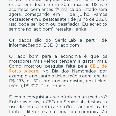
entrar em declínio em 2041, mas no RS isso
acontece bem antes. “A marca do Estado será
agora, começando em 1º de julho. Vamos
decrescer em 8 pessoas ate 1 de julho de 2027.
Isso pode ser bom ou desafiador. Eu acredito
sempre no lado bom”, ressalta Henkel.
Os dados são do SeniorLab a partir de
informações do IBGE. O lado bom
O lado bom para a economia é que os
moradores mais velhos tendem a gastar mais.
Como mostrou pesquisa feita pela
CDL de
Porto Alegre
. No Dia dos Namorados, por
exemplo, enquanto o ticket médio geral era de
R$ 193, os 60+ pretendiam gastar, em ticket
médio, R$ 320. Publicidade
E como conquistar este público mais maduro?
Entre as dicas, o CEO da SeniorLab destaca o
uso de cores contraste e não usar famílias de
fontes diferentes na hora da comunicação