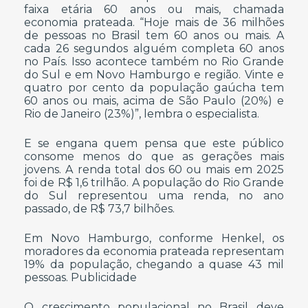
faixa etária 60 anos ou mais, chamada
economia prateada. “Hoje mais de 36 milhões
de pessoas no Brasil tem 60 anos ou mais. A
cada 26 segundos alguém completa 60 anos
no País. Isso acontece também no Rio Grande
do Sul e em Novo Hamburgo e região. Vinte e
quatro por cento da população gaúcha tem
60 anos ou mais, acima de São Paulo (20%) e
Rio de Janeiro (23%)”, lembra o especialista.
E se engana quem pensa que este público
consome menos do que as gerações mais
jovens. A renda total dos 60 ou mais em 2025
foi de R$ 1,6 trilhão. A população do Rio Grande
do Sul representou uma renda, no ano
passado, de R$ 73,7 bilhões.
Em Novo Hamburgo, conforme Henkel, os
moradores da economia prateada representam
19% da população, chegando a quase 43 mil
pessoas. Publicidade
O crescimento populacional no Brasil deve