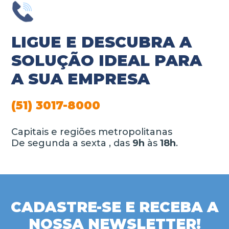
LIGUE E DESCUBRA A
SOLUÇÃO IDEAL PARA
A SUA EMPRESA
(51) 3017-8000
Capitais e regiões metropolitanas
De segunda a sexta , das
9h
às
18h
.
CADASTRE-SE E RECEBA A
NOSSA NEWSLETTER!