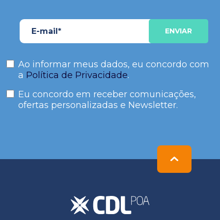
Ao informar meus dados, eu concordo com
a
Política de Privacidade
.
Eu concordo em receber comunicações,
ofertas personalizadas e Newsletter.
Please
leave
this
field
empty.