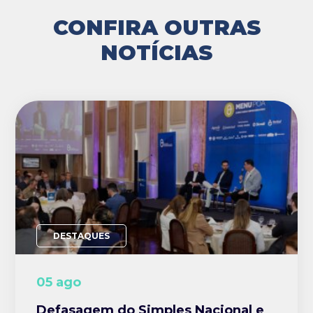
CONFIRA OUTRAS
NOTÍCIAS
DESTAQUES
05 ago
Defasagem do Simples Nacional e