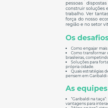
pessoas dispostas
construir soluções
trabalho. Ver tan
força do nosso eco
região e no setor vi
Os desafio
Como engajar mais 
Como transformar o
brasileiras, competind
Soluções para fort
própria cidade.
Quais estratégias 
pensem em Garibaldi 
As equipes
“Garibaldi na taça
vantagens para inter