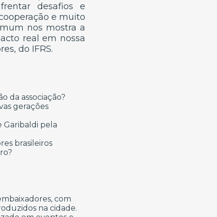
frentar desafios e
 cooperação e muito
comum nos mostra a
pacto real em nossa
res, do IFRS.
ão da associação?
vas gerações
 Garibaldi pela
es brasileiros
ro?
 embaixadores, com
oduzidos na cidade.