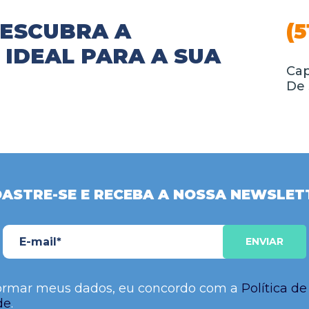
DESCUBRA A
(5
IDEAL PARA A SUA
Cap
De 
ASTRE-SE E RECEBA A NOSSA NEWSLET
ormar meus dados, eu concordo com a
Política de
de
.