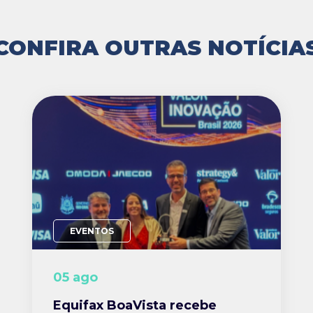
CONFIRA OUTRAS NOTÍCIA
EVENTOS
05 ago
Equifax BoaVista recebe