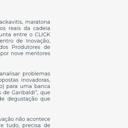
ackavitis, maratona
os reais da cadeia
junta entre o CLICK
ntro de Inovação,
 dos Produtores de
s por nove mentores
analisar problemas
opostas inovadoras,
ção) para uma banca
 de Garibaldi”, que
de degustação que
ovação não acontece
e tudo, precisa de