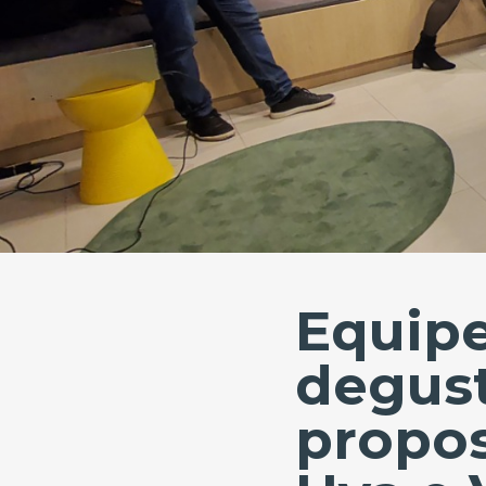
Equipe
degust
propos