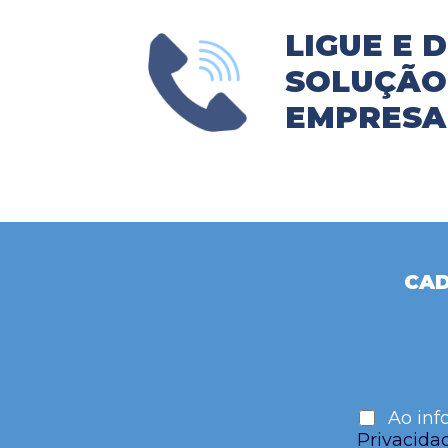
LIGUE E 
SOLUÇÃO 
EMPRESA
CAD
Ao inf
Privacida