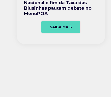
Nacional e fim da Taxa das
Blusinhas pautam debate no
MenuPOA
SAIBA MAIS