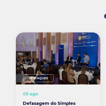
DESTAQUES
05 ago
Defasagem do Simples