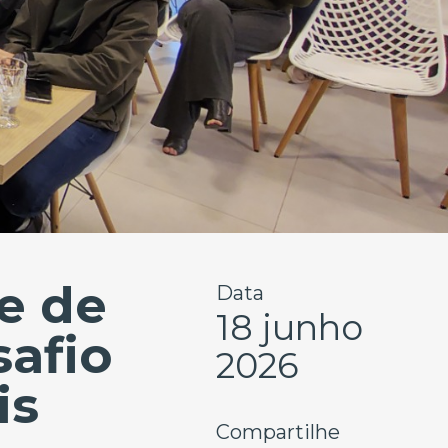
e de
Data
18 junho
afio
2026
is
Compartilhe