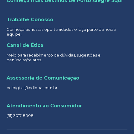
Conheça mais destinos de Porto Alegre aqui
Trabalhe Conosco
Conheça as nossas oportunidades e faça parte da nossa
equipe.
Canal de Ética
Meio para recebimento de dúvidas, sugestões e
denúncias/relatos.
Assessoria de Comunicação
cdldigital@cdlpoa.com.br
Atendimento ao Consumidor
(51) 3017-8008