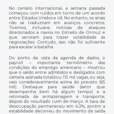
No cenário internacional, a semana passada
começou com ruídos em torno de um acordo
entre Estados Unidos e Irã. No entanto, os sinais
não se traduziram em avanços concretos.
Tivemos, inclusive, notícias de ataques
direcionados a navios no Estreito de Ormuz e
que serviram para trazer volatilidade às
negociações. Contudo, isso não foi suficiente
para escalar a batalha.
Do ponto de vista da agenda de dados, o
payroll – importante termômetro das
condições do emprego americano – mostrou
que o saldo entre admitidos e desligados com
carteira assinada totalizou 115 mil vagas, ou seja,
veio consideravelmente acima do previsto (65
mil). Destaque para saúde (setor que
desempenha bem há algum tempo) e a
retomada de armazenagem e transporte,
depois do resultado ruim de março. A taxa de
desocupação permaneceu em 4,3%, porém a
estabilidade decorreu do movimento de saída