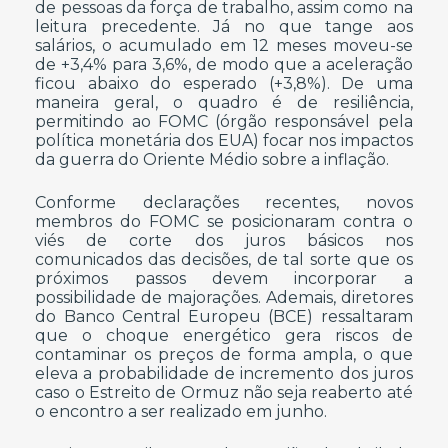
de pessoas da força de trabalho, assim como na
leitura precedente. Já no que tange aos
salários, o acumulado em 12 meses moveu-se
de +3,4% para 3,6%, de modo que a aceleração
ficou abaixo do esperado (+3,8%). De uma
maneira geral, o quadro é de resiliência,
permitindo ao FOMC (órgão responsável pela
política monetária dos EUA) focar nos impactos
da guerra do Oriente Médio sobre a inflação.
Conforme declarações recentes, novos
membros do FOMC se posicionaram contra o
viés de corte dos juros básicos nos
comunicados das decisões, de tal sorte que os
próximos passos devem incorporar a
possibilidade de majorações. Ademais, diretores
do Banco Central Europeu (BCE) ressaltaram
que o choque energético gera riscos de
contaminar os preços de forma ampla, o que
eleva a probabilidade de incremento dos juros
caso o Estreito de Ormuz não seja reaberto até
o encontro a ser realizado em junho.