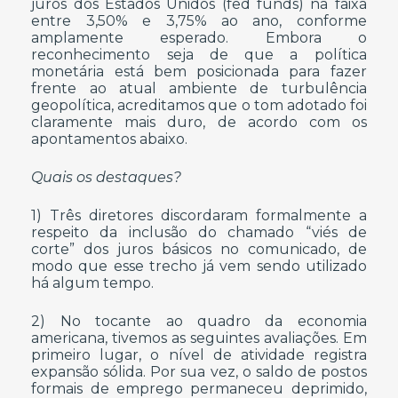
juros dos Estados Unidos (fed funds) na faixa
entre 3,50% e 3,75% ao ano, conforme
amplamente esperado. Embora o
reconhecimento seja de que a política
monetária está bem posicionada para fazer
frente ao atual ambiente de turbulência
geopolítica, acreditamos que o tom adotado foi
claramente mais duro, de acordo com os
apontamentos abaixo.
Quais os destaques?
1) Três diretores discordaram formalmente a
respeito da inclusão do chamado “viés de
corte” dos juros básicos no comunicado, de
modo que esse trecho já vem sendo utilizado
há algum tempo.
2) No tocante ao quadro da economia
americana, tivemos as seguintes avaliações. Em
primeiro lugar, o nível de atividade registra
expansão sólida. Por sua vez, o saldo de postos
formais de emprego permaneceu deprimido,