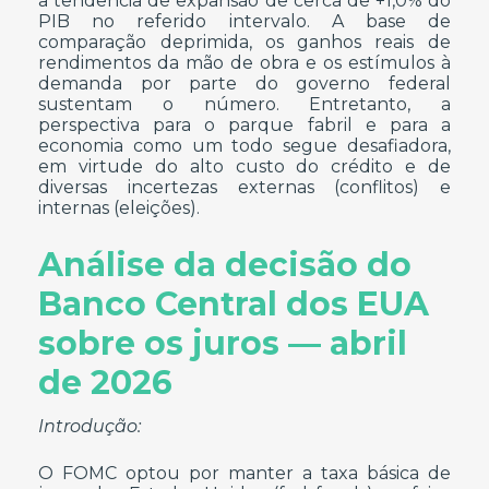
a tendência de expansão de cerca de +1,0% do
PIB no referido intervalo. A base de
comparação deprimida, os ganhos reais de
rendimentos da mão de obra e os estímulos à
demanda por parte do governo federal
sustentam o número. Entretanto, a
perspectiva para o parque fabril e para a
economia como um todo segue desafiadora,
em virtude do alto custo do crédito e de
diversas incertezas externas (conflitos) e
internas (eleições).
Análise da decisão do
Banco Central dos EUA
sobre os juros — abril
de 2026
Introdução:
O FOMC optou por manter a taxa básica de