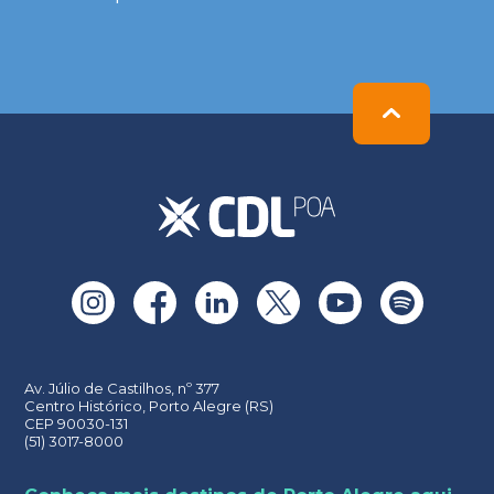
Please
leave
this
field
empty.
Av. Júlio de Castilhos, nº 377
Centro Histórico, Porto Alegre (RS)
CEP 90030-131
(51) 3017-8000