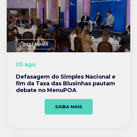
DESTAQUES
05 ago
Defasagem do Simples Nacional e
fim da Taxa das Blusinhas pautam
debate no MenuPOA
SAIBA MAIS