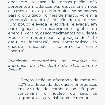
enquanto a taxa de desocupação não
apresentou mudanças expressivas. Em ambos
os casos, o texto guarda muitas semelhanças
para o divulgado no mês de março. Porém, a
percepção quanto à inflação deixou de ser
“um pouco elevada” e agora é “elevada”, em
parte graças ao encarecimento global da
energia. Por fim, os acontecimentos no Oriente
Médio contribuem para a geração de “alto
grau de incerteza”, em contraposição ao
choque encarado anteriormente como
“incerto”.
Principais comentários na coletiva de
imprensa do Presidente do FED, Jerome
Powell:
• Preços estão se afastando da meta de
2,0% e a disparada dos custos energéticos
em virtude do combate no Irã pode
contaminar o núcleo, ou seja, os
segmentos cuja variabilidade é menor;