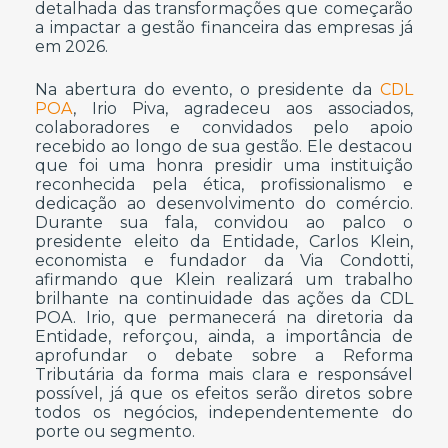
detalhada das transformações que começarão
a impactar a gestão financeira das empresas já
em 2026.
Na abertura do evento, o presidente da
CDL
POA
, Irio Piva, agradeceu aos associados,
colaboradores e convidados pelo apoio
recebido ao longo de sua gestão. Ele destacou
que foi uma honra presidir uma instituição
reconhecida pela ética, profissionalismo e
dedicação ao desenvolvimento do comércio.
Durante sua fala, convidou ao palco o
presidente eleito da Entidade, Carlos Klein,
economista e fundador da Via Condotti,
afirmando que Klein realizará um trabalho
brilhante na continuidade das ações da CDL
POA. Irio, que permanecerá na diretoria da
Entidade, reforçou, ainda, a importância de
aprofundar o debate sobre a Reforma
Tributária da forma mais clara e responsável
possível, já que os efeitos serão diretos sobre
todos os negócios, independentemente do
porte ou segmento.