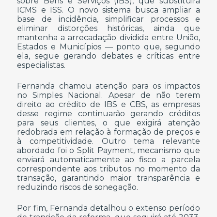
sobre Bens e Serviços (IBS), que substituirá
ICMS e ISS. O novo sistema busca ampliar a
base de incidência, simplificar processos e
eliminar distorções históricas, ainda que
mantenha a arrecadação dividida entre União,
Estados e Municípios — ponto que, segundo
ela, segue gerando debates e críticas entre
especialistas.
Fernanda chamou atenção para os impactos
no Simples Nacional. Apesar de não terem
direito ao crédito de IBS e CBS, as empresas
desse regime continuarão gerando créditos
para seus clientes, o que exigirá atenção
redobrada em relação à formação de preços e
à competitividade. Outro tema relevante
abordado foi o Split Payment, mecanismo que
enviará automaticamente ao fisco a parcela
correspondente aos tributos no momento da
transação, garantindo maior transparência e
reduzindo riscos de sonegação.
Por fim, Fernanda detalhou o extenso período