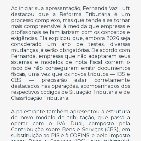
Ao iniciar sua apresentação, Fernanda Vaz Luft
destacou que a Reforma Tributária é um
processo complexo, mas que tende a se tornar
mais compreensível à medida que empresas e
profissionais se familiarizam com os conceitos e
exigências. Ela explicou que, embora 2026 seja
considerado um ano de testes, diversas
mudanças já serão obrigatórias. De acordo com
Fernanda, empresas que não adaptarem seus
sistemas e modelos de nota fiscal correm o
risco de não conseguirem emitir documentos
fiscais, uma vez que os novos tributos — IBS e
CBS — precisarão estar corretamente
destacados nas operações, acompanhados dos
respectivos códigos de Situação Tributária e de
Classificação Tributária.
A palestrante também apresentou a estrutura
do novo modelo de tributação, que passa a
operar com o IVA Dual, composto pela
Contribuição sobre Bens e Serviços (CBS), em
substituição ao PIS e à COFINS, e pelo Imposto