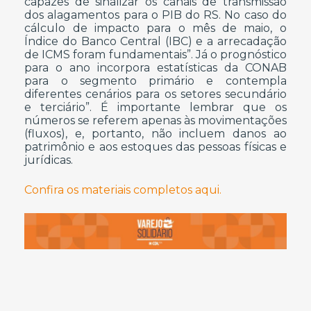
capazes de sinalizar os canais de transmissão
dos alagamentos para o PIB do RS. No caso do
cálculo de impacto para o mês de maio, o
Índice do Banco Central (IBC) e a arrecadação
de ICMS foram fundamentais”. Já o prognóstico
para o ano incorpora estatísticas da CONAB
para o segmento primário e contempla
diferentes cenários para os setores secundário
e terciário”. É importante lembrar que os
números se referem apenas às movimentações
(fluxos), e, portanto, não incluem danos ao
patrimônio e aos estoques das pessoas físicas e
jurídicas.
Confira os materiais completos aqui.