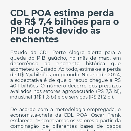
CDL POA estima perda
de R$ 7,4 bilhões para o
PIB do RS devido às
enchentes
Estudo da CDL Porto Alegre alerta para a
queda do PIB gaúcho, no mês de maio, em
decorrência da enchente histórica que
acometeu o Estado. Ao todo, estima-se a perda
de R$ 7,4 bilhões, no período. No ano de 2024,
a expectativa é de que o recuo chegue a R$
40,1 bilhões. O número decorre dos prejuízos
avaliados nos setores agropecuário (R$ 7,3 bi),
industrial (R$ 11,6 bi) e de serviços (R$ 21,2 bi).
De acordo com a metodologia empregada, o
economista-chefe da CDL POA, Oscar Frank
esclarece: “Encontramos os valores a partir da
combinação de diferentes bases de dados