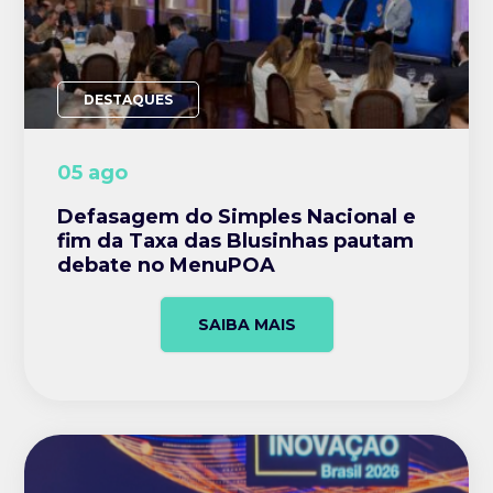
DESTAQUES
05 ago
Defasagem do Simples Nacional e
fim da Taxa das Blusinhas pautam
debate no MenuPOA
SAIBA MAIS