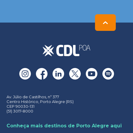
Please
leave
this
field
empty.
Av. Júlio de Castilhos, nº 377
Centro Histórico, Porto Alegre (RS)
CEP 90030-131
(51) 3017-8000
Conheça mais destinos de Porto Alegre aqui