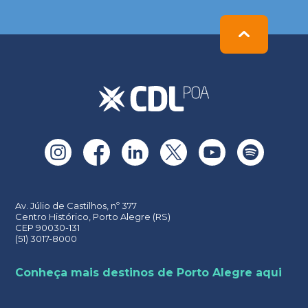
Please
leave
this
field
empty.
Av. Júlio de Castilhos, nº 377
Centro Histórico, Porto Alegre (RS)
CEP 90030-131
(51) 3017-8000
Conheça mais destinos de Porto Alegre aqui