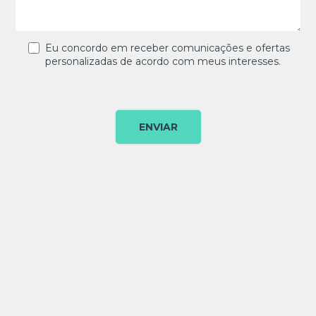
Eu concordo em receber comunicações e ofertas
personalizadas de acordo com meus interesses.
Please
leave
this
field
empty.