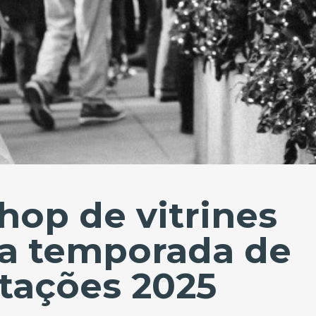
op de vitrines
ra temporada de
tações 2025