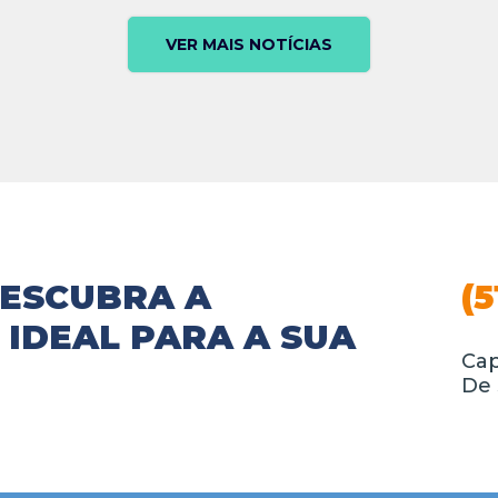
VER MAIS NOTÍCIAS
DESCUBRA A
(5
IDEAL PARA A SUA
Cap
De 