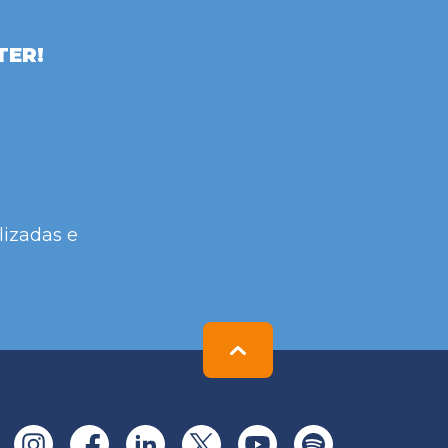
TER!
lizadas e