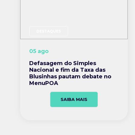
DESTAQUES
05 ago
Defasagem do Simples
Nacional e fim da Taxa das
Blusinhas pautam debate no
MenuPOA
SAIBA MAIS