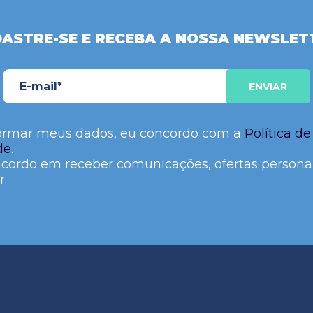
ASTRE-SE E RECEBA A NOSSA NEWSLET
ormar meus dados, eu concordo com a
Política de
de
.
cordo em receber comunicações, ofertas persona
r.