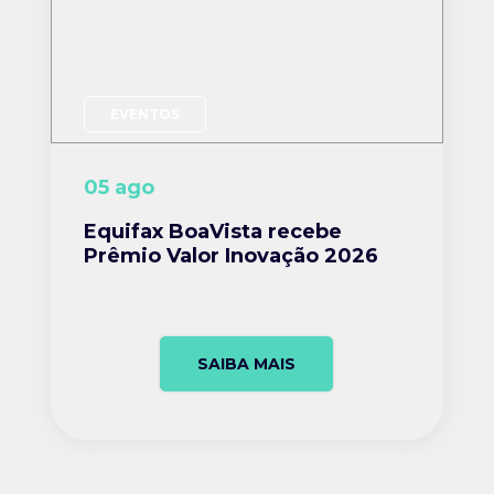
EVENTOS
05 ago
Equifax BoaVista recebe
Prêmio Valor Inovação 2026
SAIBA MAIS