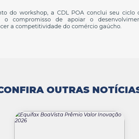
o do workshop, a CDL POA conclui seu ciclo 
do o compromisso de apoiar o desenvolvime
lecer a competitividade do comércio gaúcho.
CONFIRA OUTRAS NOTÍCIA