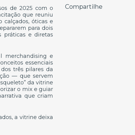
Compartilhe
sos de 2025 com o
acitação que reuniu
 calçados, óticas e
prepararem para dois
 práticas e diretas
al merchandising e
onceitos essenciais
os três pilares da
cação — que servem
squeleto” da vitrine
orizar o mix e guiar
narrativa que criam
dos, a vitrine deixa