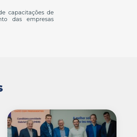
de capacitações de
nto das empresas
S