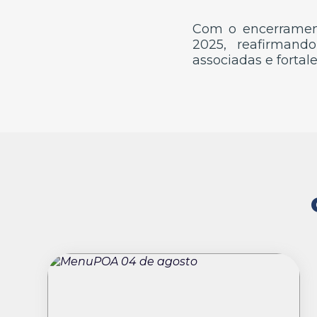
Com o encerrament
2025, reafirman
associadas e forta