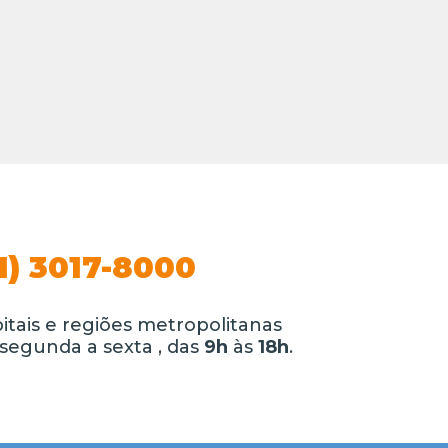
1) 3017-8000
itais e regiões metropolitanas
segunda a sexta , das
9h
às
18h
.