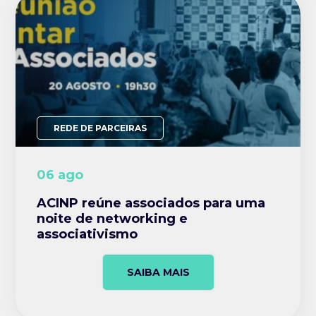
REDE DE PARCEIRAS
06 ago
ACINP reúne associados para uma
noite de networking e
associativismo
SAIBA MAIS