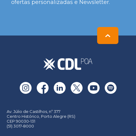
ofertas personalizadas e Newsletter.
Please
leave
this
field
empty.
Av. Júlio de Castilhos, nº 377
Centro Histórico, Porto Alegre (RS)
CEP 90030-131
(51) 3017-8000