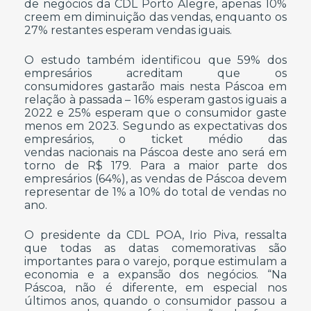
de negócios da CDL Porto Alegre, apenas 10%
creem em diminuição das vendas, enquanto os
27% restantes esperam vendas iguais.
O estudo também identificou que 59% dos
empresários acreditam que os
consumidores gastarão mais nesta Páscoa em
relação à passada – 16% esperam gastos iguais a
2022 e 25% esperam que o consumidor gaste
menos em 2023. Segundo as expectativas dos
empresários, o ticket médio das
vendas nacionais na Páscoa deste ano será em
torno de R$ 179. Para a maior parte dos
empresários (64%), as vendas de Páscoa devem
representar de 1% a 10% do total de vendas no
ano.
O presidente da CDL POA, Irio Piva, ressalta
que todas as datas comemorativas são
importantes para o varejo, porque estimulam a
economia e a expansão dos negócios. “Na
Páscoa, não é diferente, em especial nos
últimos anos, quando o consumidor passou a