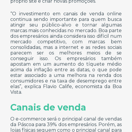
próprio site e criar novas promoções.
“O investimento em canais de venda online
continua sendo importante para quem busca
atingir seu público-alvo e tornar algumas
marcas mais conhecidas no mercado. Boa parte
dos empresários ainda considera isso difícil num
mercado competitivo, com marcas bem
consolidadas, mas a internet e as redes sociais
parecem ser os melhores meios de se
conseguir isso. Os empresários também
apostam em um aumento do tíquete médio
acima da inflação entre as datas, o que pode
estar associado a uma melhora na renda dos
consumidores e na taxa de desemprego entre
elas”, explica Flavio Calife, economista da Boa
Vista.
Canais de venda
O e-commerce será o principal canal de vendas
da Páscoa para 39% dos empresários. Porém, as
lojas físicas seguem como o principal canal para