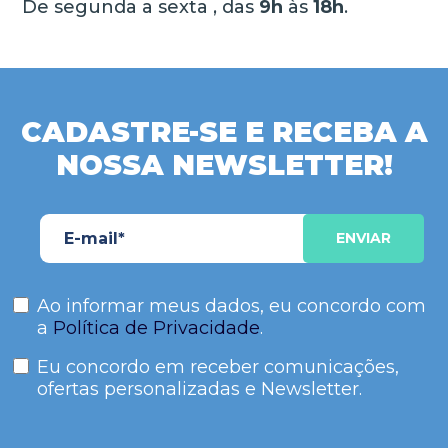
De segunda a sexta , das
9h
às
18h
.
CADASTRE-SE E RECEBA A
NOSSA NEWSLETTER!
Ao informar meus dados, eu concordo com
a
Política de Privacidade
.
Eu concordo em receber comunicações,
ofertas personalizadas e Newsletter.
Please