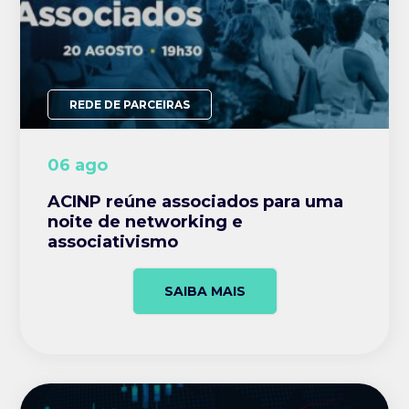
REDE DE PARCEIRAS
06 ago
ACINP reúne associados para uma
noite de networking e
associativismo
SAIBA MAIS