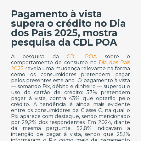
Pagamento à vista
supera o crédito no Dia
dos Pais 2025, mostra
pesquisa da CDL POA
A pesquisa da
CDL POA
sobre o
comportamento de consumo no
Dia dos Pais
2025
revela uma mudança relevante na forma
como os consumidores pretendem pagar
pelos presentes este ano. O pagamento à vista
— somando Pix, débito e dinheiro — superou o
uso do cartão de crédito: 57% pretendem
pagar à vista, contra 43% que optarão pelo
crédito. A tendência é ainda mais evidente
entre os consumidores da Classe C, na qual o
Pix aparece com destaque, sendo mencionado
por 29,2% dos respondentes. Em 2024, diante
da mesma pergunta, 52,8% indicavam a
intenção de pagar à vista, sendo que 25,1%
informaram o Pix como meio de pagamento