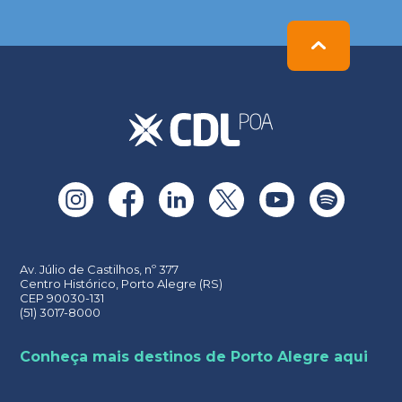
leave
this
field
empty.
Av. Júlio de Castilhos, nº 377
Centro Histórico, Porto Alegre (RS)
CEP 90030-131
(51) 3017-8000
Conheça mais destinos de Porto Alegre aqui