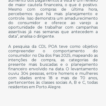
aumento dos pagamentos à vista é um reflexo
de maior cautela financeira, o que é positivo.
Mesmo com compras de última hora,
percebemos que há mais planejamento e
controle. Isso demonstra um amadurecimento
do consumidor e oferece ao varejo a
oportunidade de trabalhar com campanhas
assertivas já nas semanas que antecedem a
data”, analisa o dirigente.
A pesquisa da CDL POA teve como objetivo
compreender o comportamento do
consumidor no Dia dos Pais 2025, mapeando as
intenções de compra, as categorias de
presente mais buscadas e o planejamento
financeiro envolvido na data. O levantamento
ouviu 304 pessoas, entre homens e mulheres
com idades entre 18 e mais de 70 anos,
pertencentes às classes sociais A, B e C, todas
residentes em Porto Alegre.