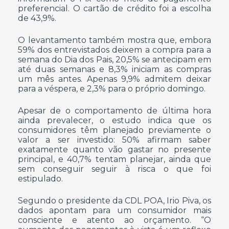
preferencial. O cartão de crédito foi a escolha
de 43,9%.
O levantamento também mostra que, embora
59% dos entrevistados deixem a compra para a
semana do Dia dos Pais, 20,5% se antecipam em
até duas semanas e 8,3% iniciam as compras
um mês antes. Apenas 9,9% admitem deixar
para a véspera, e 2,3% para o próprio domingo.
Apesar de o comportamento de última hora
ainda prevalecer, o estudo indica que os
consumidores têm planejado previamente o
valor a ser investido: 50% afirmam saber
exatamente quanto vão gastar no presente
principal, e 40,7% tentam planejar, ainda que
sem conseguir seguir à risca o que foi
estipulado.
Segundo o presidente da CDL POA, Irio Piva, os
dados apontam para um consumidor mais
consciente e atento ao orçamento. “O