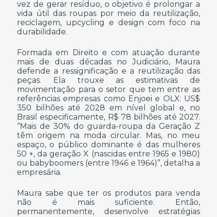
vez de gerar resíduo, o objetivo é prolongar a
vida útil das roupas por meio da reutilização,
reciclagem, upcycling e design com foco na
durabilidade.
Formada em Direito e com atuação durante
mais de duas décadas no Judiciário, Maura
defende a ressignificação e a reutilização das
peças. Ela trouxe as estimativas de
movimentação para o setor que tem entre as
referências empresas como Enjoei e OLX: US$
350 bilhões até 2028 em nível global e, no
Brasil especificamente, R$ 78 bilhões até 2027.
“Mais de 30% do guarda-roupa da Geração Z
têm origem na moda circular. Mas, no meu
espaço, o público dominante é das mulheres
50 +, da geração X (nascidas entre 1965 e 1980)
ou babyboomers (entre 1946 e 1964)”, detalha a
empresária.
Maura sabe que ter os produtos para venda
não é mais suficiente. Então,
permanentemente, desenvolve estratégias