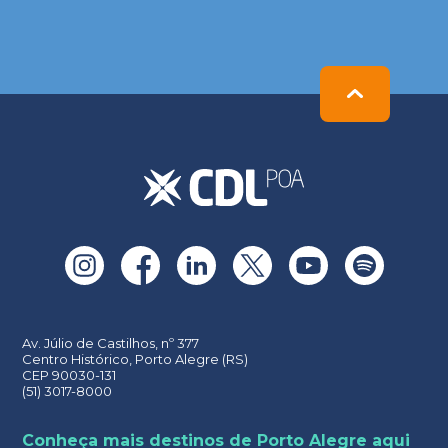
Please
leave
this
field
empty.
Av. Júlio de Castilhos, nº 377
Centro Histórico, Porto Alegre (RS)
CEP 90030-131
(51) 3017-8000
Conheça mais destinos de Porto Alegre aqui