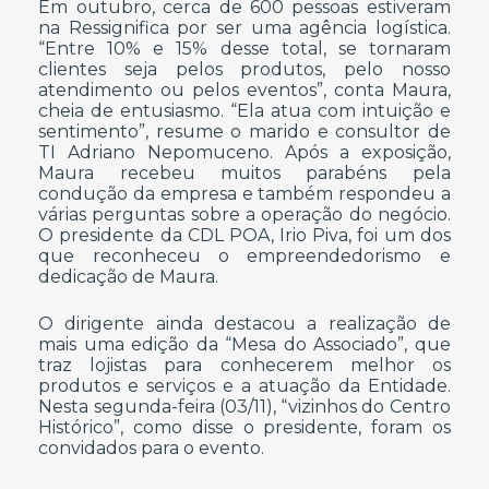
Em outubro, cerca de 600 pessoas estiveram
na Ressignifica por ser uma agência logística.
“Entre 10% e 15% desse total, se tornaram
clientes seja pelos produtos, pelo nosso
atendimento ou pelos eventos”, conta Maura,
cheia de entusiasmo. “Ela atua com intuição e
sentimento”, resume o marido e consultor de
TI Adriano Nepomuceno. Após a exposição,
Maura recebeu muitos parabéns pela
condução da empresa e também respondeu a
várias perguntas sobre a operação do negócio.
O presidente da CDL POA, Irio Piva, foi um dos
que reconheceu o empreendedorismo e
dedicação de Maura.
O dirigente ainda destacou a realização de
mais uma edição da “Mesa do Associado”, que
traz lojistas para conhecerem melhor os
produtos e serviços e a atuação da Entidade.
Nesta segunda-feira (03/11), “vizinhos do Centro
Histórico”, como disse o presidente, foram os
convidados para o evento.