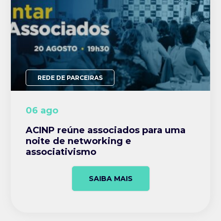
REDE DE PARCEIRAS
06 ago
ACINP reúne associados para uma
noite de networking e
associativismo
SAIBA MAIS