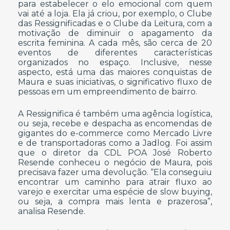
para estabelecer o elo emocional com quem
vai até a loja. Ela já criou, por exemplo, o Clube
das Ressignificadas e o Clube da Leitura, com a
motivação de diminuir o apagamento da
escrita feminina. A cada mês, são cerca de 20
eventos de diferentes características
organizados no espaço. Inclusive, nesse
aspecto, está uma das maiores conquistas de
Maura e suas iniciativas, o significativo fluxo de
pessoas em um empreendimento de bairro.
A Ressignifica é também uma agência logística,
ou seja, recebe e despacha as encomendas de
gigantes do e-commerce como Mercado Livre
e de transportadoras como a Jadlog. Foi assim
que o diretor da CDL POA José Roberto
Resende conheceu o negócio de Maura, pois
precisava fazer uma devolução. “Ela conseguiu
encontrar um caminho para atrair fluxo ao
varejo e exercitar uma espécie de slow buying,
ou seja, a compra mais lenta e prazerosa”,
analisa Resende.