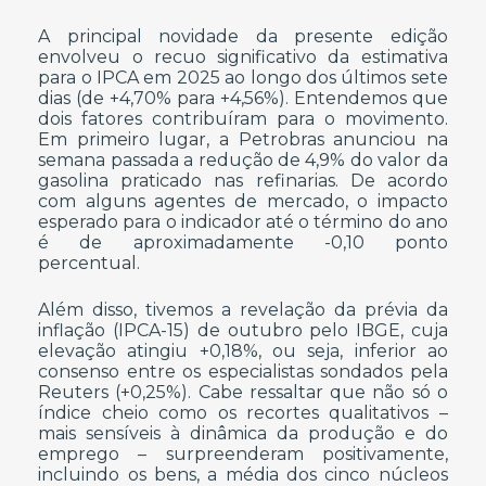
A principal novidade da presente edição
envolveu o recuo significativo da estimativa
para o IPCA em 2025 ao longo dos últimos sete
dias (de +4,70% para +4,56%). Entendemos que
dois fatores contribuíram para o movimento.
Em primeiro lugar, a Petrobras anunciou na
semana passada a redução de 4,9% do valor da
gasolina praticado nas refinarias. De acordo
com alguns agentes de mercado, o impacto
esperado para o indicador até o término do ano
é de aproximadamente -0,10 ponto
percentual.
Além disso, tivemos a revelação da prévia da
inflação (IPCA-15) de outubro pelo IBGE, cuja
elevação atingiu +0,18%, ou seja, inferior ao
consenso entre os especialistas sondados pela
Reuters (+0,25%). Cabe ressaltar que não só o
índice cheio como os recortes qualitativos –
mais sensíveis à dinâmica da produção e do
emprego – surpreenderam positivamente,
incluindo os bens, a média dos cinco núcleos