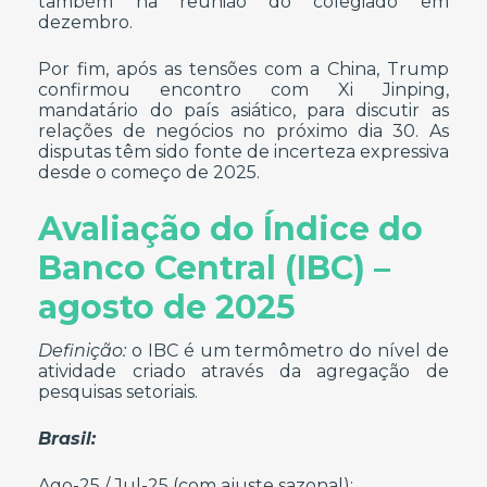
também na reunião do colegiado em
dezembro.
Por fim, após as tensões com a China, Trump
confirmou encontro com Xi Jinping,
mandatário do país asiático, para discutir as
relações de negócios no próximo dia 30. As
disputas têm sido fonte de incerteza expressiva
desde o começo de 2025.
Avaliação do Índice do
Banco Central (IBC) –
agosto de 2025
Definição:
o IBC é um termômetro do nível de
atividade criado através da agregação de
pesquisas setoriais.
Brasil:
Ago-25 / Jul-25 (com ajuste sazonal):