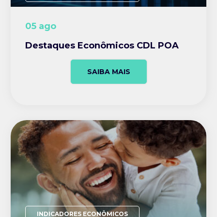
05 ago
Destaques Econômicos CDL POA
SAIBA MAIS
INDICADORES ECONÔMICOS