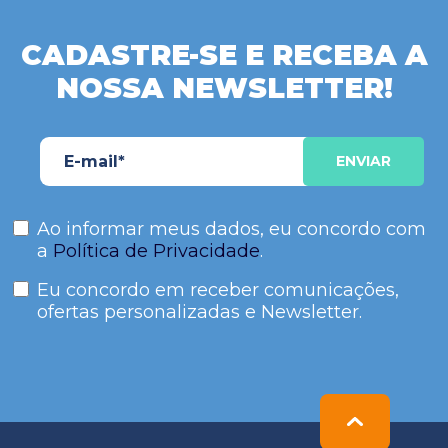
CADASTRE-SE E RECEBA A
NOSSA NEWSLETTER!
Ao informar meus dados, eu concordo com
a
Política de Privacidade
.
Eu concordo em receber comunicações,
ofertas personalizadas e Newsletter.
Please
leave
this
field
empty.