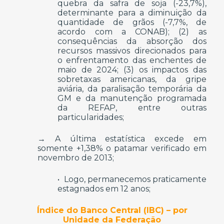
quebra da safra de soja (-23,7%),
determinante para a diminuição da
quantidade de grãos (-7,7%, de
acordo com a CONAB); (2) as
consequências da absorção dos
recursos massivos direcionados para
o enfrentamento das enchentes de
maio de 2024; (3) os impactos das
sobretaxas americanas, da gripe
aviária, da paralisação temporária da
GM e da manutenção programada
da REFAP, entre outras
particularidades;
→ A última estatística excede em
somente +1,38% o patamar verificado em
novembro de 2013;
• Logo, permanecemos praticamente
estagnados em 12 anos;
Índice do Banco Central (IBC) – por
Unidade da Federação