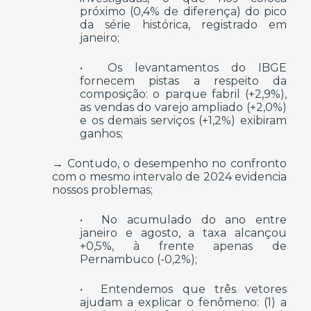
próximo (0,4% de diferença) do pico
da série histórica, registrado em
janeiro;
• Os levantamentos do IBGE
fornecem pistas a respeito da
composição: o parque fabril (+2,9%),
as vendas do varejo ampliado (+2,0%)
e os demais serviços (+1,2%) exibiram
ganhos;
→ Contudo, o desempenho no confronto
com o mesmo intervalo de 2024 evidencia
nossos problemas;
• No acumulado do ano entre
janeiro e agosto, a taxa alcançou
+0,5%, à frente apenas de
Pernambuco (-0,2%);
• Entendemos que três vetores
ajudam a explicar o fenômeno: (1) a