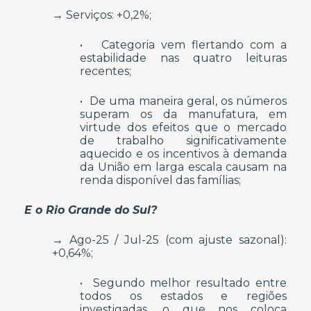
→ Serviços: +0,2%;
• Categoria vem flertando com a
estabilidade nas quatro leituras
recentes;
• De uma maneira geral, os números
superam os da manufatura, em
virtude dos efeitos que o mercado
de trabalho significativamente
aquecido e os incentivos à demanda
da União em larga escala causam na
renda disponível das famílias;
E o Rio Grande do Sul?
→ Ago-25 / Jul-25 (com ajuste sazonal):
+0,64%;
• Segundo melhor resultado entre
todos os estados e regiões
investigadas, o que nos coloca