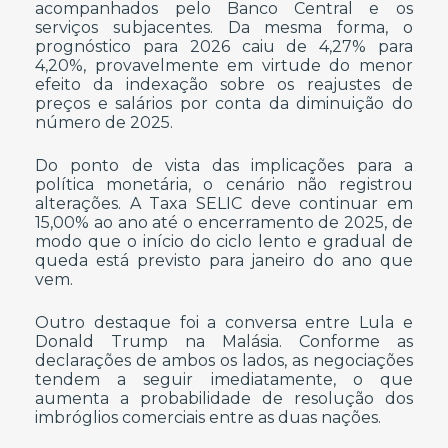
acompanhados pelo Banco Central e os
serviços subjacentes. Da mesma forma, o
prognóstico para 2026 caiu de 4,27% para
4,20%, provavelmente em virtude do menor
efeito da indexação sobre os reajustes de
preços e salários por conta da diminuição do
número de 2025.
Do ponto de vista das implicações para a
política monetária, o cenário não registrou
alterações. A Taxa SELIC deve continuar em
15,00% ao ano até o encerramento de 2025, de
modo que o início do ciclo lento e gradual de
queda está previsto para janeiro do ano que
vem.
Outro destaque foi a conversa entre Lula e
Donald Trump na Malásia. Conforme as
declarações de ambos os lados, as negociações
tendem a seguir imediatamente, o que
aumenta a probabilidade de resolução dos
imbróglios comerciais entre as duas nações.