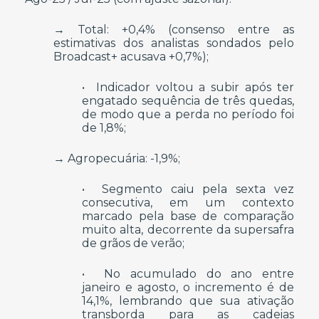
→ Total: +0,4% (consenso entre as
estimativas dos analistas sondados pelo
Broadcast+ acusava +0,7%);
• Indicador voltou a subir após ter
engatado sequência de três quedas,
de modo que a perda no período foi
de 1,8%;
→ Agropecuária: -1,9%;
• Segmento caiu pela sexta vez
consecutiva, em um contexto
marcado pela base de comparação
muito alta, decorrente da supersafra
de grãos de verão;
• No acumulado do ano entre
janeiro e agosto, o incremento é de
14,1%, lembrando que sua ativação
transborda para as cadeias