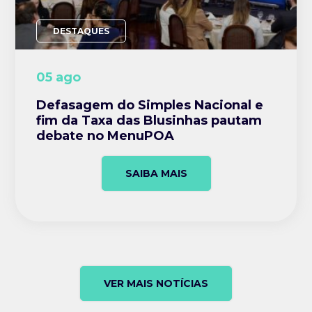
DESTAQUES
05 ago
Defasagem do Simples Nacional e
fim da Taxa das Blusinhas pautam
debate no MenuPOA
SAIBA MAIS
VER MAIS NOTÍCIAS