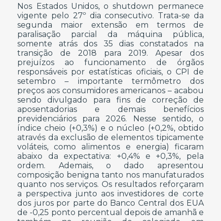
Nos Estados Unidos, o shutdown permanece
vigente pelo 27º dia consecutivo. Trata-se da
segunda maior extensão em termos de
paralisação parcial da máquina pública,
somente atrás dos 35 dias constatados na
transição de 2018 para 2019. Apesar dos
prejuízos ao funcionamento de órgãos
responsáveis por estatísticas oficiais, o CPI de
setembro – importante termômetro dos
preços aos consumidores americanos – acabou
sendo divulgado para fins de correção de
aposentadorias e demais benefícios
previdenciários para 2026. Nesse sentido, o
índice cheio (+0,3%) e o núcleo (+0,2%, obtido
através da exclusão de elementos tipicamente
voláteis, como alimentos e energia) ficaram
abaixo da expectativa: +0,4% e +0,3%, pela
ordem. Ademais, o dado apresentou
composição benigna tanto nos manufaturados
quanto nos serviços. Os resultados reforçaram
a perspectiva junto aos investidores de corte
dos juros por parte do Banco Central dos EUA
de -0,25 ponto percentual depois de amanhã e