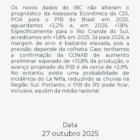
Os novos dados do IBC não alteram o
prognóstico da Assessoria Econômica da CDL
POA para o PIB do Brasil: em 2025,
aguardamos +2,2% e, em 2026, +1,8%.
Especificamente para o Rio Grande do Sul,
acreditamos em +1,8% em 2025. Já para 2026, a
margem de erro é bastante elevada, pois a
previsão depende da colheita. Caso tenhamos
a confirmação da CONAB de aumento
preliminar esperado de +13,8% da produção, o
avanço projetado do PIB é de cerca de +2,9%.
No entanto, existe uma probabilidade de
incidência do La Niña, reduzindo as chuvas na
Região Sul. Portanto, o PIB do RS pode ficar,
inclusive, aquém da média nacional.
Data
27 outubro 2025