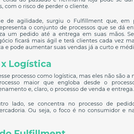
, com o risco de perder o cliente.
 de agilidade, surgiu o Fulfillment que, em p
representa o conjunto de processos que se dá 
liza um pedido até a entrega em suas mãos. Se
ócio ficará mais ágil e terá clientes cada vez mai
liza e pode aumentar suas vendas já a curto e médi
 x Logística
esse processo como logística, mas eles não são a
rocesso maior que engloba desde o process
namento e, claro, o processo de venda e entrega.
outro lado, se concentra no processo de pedid
rcadoria. Ou seja, o foco é no consumidor e na
do Fulfillment