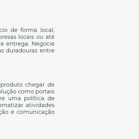
cio de forma local,
resas locais ou até
de entrega. Negocie
as duradouras entre
 produto chegar de
volução como portais
re uma política de
omatizar atividades
ução e comunicação