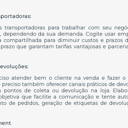
sportadoras:
s transportadoras para trabalhar com seu negó
l, dependendo da sua demanda. Cogite usar emp
a compartilhada para diminuir custos e prazos 
 prazo que garantam tarifas vantajosas e parceri
devoluções:
iso atender bem o cliente na venda e fazer o
 é preciso também oferecer canais práticos de de
m pontos de coleta ou devolução na loja. Elabo
objetiva que facilite a comunicação e tente aut
o de pedidos, geração de etiquetas de devol
lment