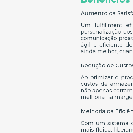
Aumento da Satisf
Um fulfillment ef
personalização do
comunicação proati
ágil e eficiente 
ainda melhor, criand
Redução de Custo
Ao otimizar o proc
custos de armazen
não apenas cortam
melhoria na margem
Melhoria da Eficiê
Com um sistema de
mais fluida, liber