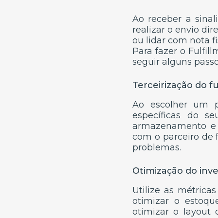
Ao receber a sinal
realizar o envio dir
ou lidar com nota fi
Para fazer o Fulfi
seguir alguns passo
Terceirização do fu
Ao escolher um pa
específicas do se
armazenamento e e
com o parceiro de 
problemas.
Otimização do inve
Utilize as métrica
otimizar o estoqu
otimizar o layout