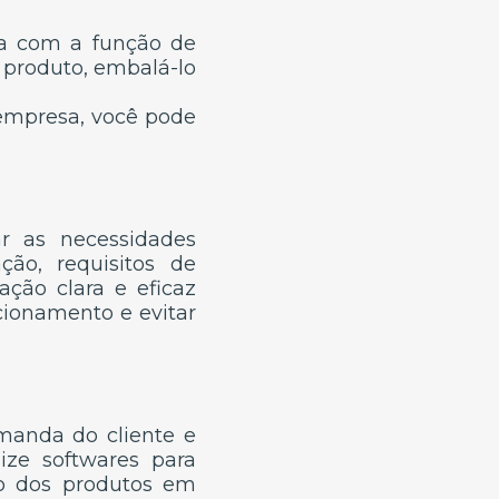
ica com a função de
 o produto, embalá-lo
 empresa, você pode
ar as necessidades
ção, requisitos de
ção clara e eficaz
cionamento e evitar
emanda do cliente e
ize softwares para
to dos produtos em