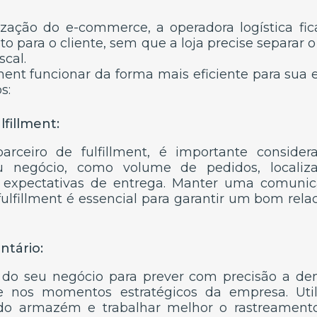
ização do e-commerce, a operadora logística f
eto para o cliente, sem que a loja precise separar
scal.
llment funcionar da forma mais eficiente para sua
s:
lfillment:
rceiro de fulfillment, é importante consider
u negócio, como volume de pedidos, localiza
xpectativas de entrega. Manter uma comunica
fulfillment é essencial para garantir um bom rela
ntário:
s do seu negócio para prever com precisão a d
e nos momentos estratégicos da empresa. Util
 do armazém e trabalhar melhor o rastreamen