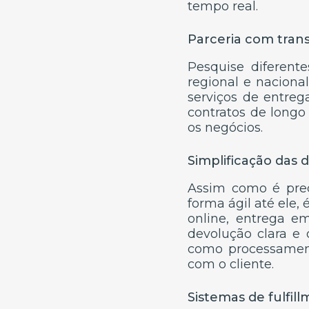
tempo real.
Parceria com tran
Pesquise diferente
regional e naciona
serviços de entreg
contratos de longo
os negócios.
Simplificação das 
Assim como é prec
forma ágil até ele,
online, entrega e
devolução clara e 
como processament
com o cliente.
Sistemas de fulfil