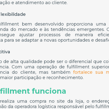
ação e atendimento ao cliente.
lexibilidade
lfillment bem desenvolvido proporciona uma r
nda do mercado e às tendências emergentes. C
segue ajustar processos de maneira eficie
a para se adaptar a novas oportunidades e desafi
tiva
o de alta qualidade pode ser o diferencial que c
ência. Com uma operação de fulfillment superio
ência do cliente, mas também
fortalece sua
maior participação e reconhecimento.
fillment funciona
realiza uma compra no site da loja, o endere
ão da operadora logística responsável pelo fulfill