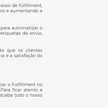
cesso de fulfillment,
rros e aumentando a
para automatizar o
etiquetas de envio,
a que os clientes
a e a satisfação do
car o Fulfillment no
ara ficar atento a
receba todo o nosso