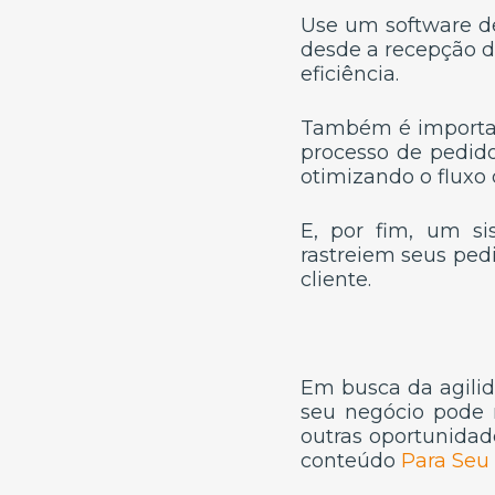
Use um software d
desde a recepção d
eficiência.
Também é importan
processo de pedido
otimizando o fluxo 
E, por fim, um s
rastreiem seus ped
cliente.
Em busca da agilida
seu negócio pode 
outras oportunidad
conteúdo
Para Seu