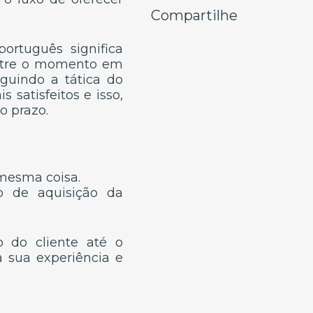
Compartilhe
ortuguês significa
entre o momento em
guindo a tática do
s satisfeitos e isso,
o prazo.
 mesma coisa.
o de aquisição da
o do cliente até o
 sua experiência e