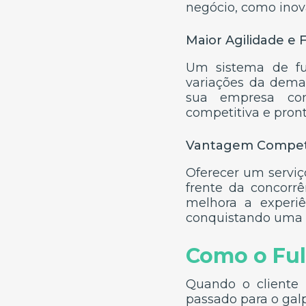
negócio, como inov
Maior Agilidade e F
Um sistema de fu
variações da dema
sua empresa con
competitiva e pront
Vantagem Competi
Oferecer um serviç
frente da concorr
melhora a experi
conquistando uma 
Como o Ful
Quando o cliente 
passado para o galp