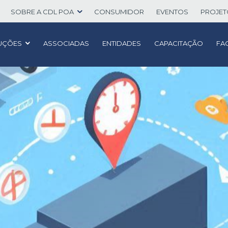
SOBRE A CDL POA
CONSUMIDOR
EVENTOS
PROJE
UÇÕES
ASSOCIADAS
ENTIDADES
CAPACITAÇÃO
FA