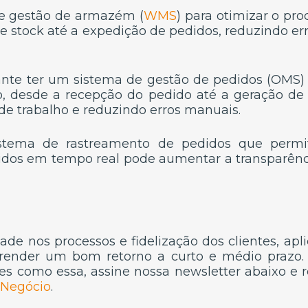
e gestão de armazém (
WMS
) para otimizar o pro
e stock até a expedição de pedidos, reduzindo e
te ter um sistema de gestão de pedidos (OMS) 
, desde a recepção do pedido até a geração de 
de trabalho e reduzindo erros manuais.
istema de rastreamento de pedidos que permit
idos em tempo real pode aumentar a transparênci
de nos processos e fidelização dos clientes, apli
render um bom retorno a curto e médio prazo. P
es como essa, assine nossa newsletter abaixo e 
 Negócio
.