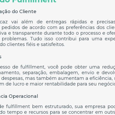
ação do Cliente
icaz vai além de entregas rápidas e precisas.
s pedidos de acordo com as preferências dos cl
va e transparente durante todo o processo e of
de problemas. Tudo isso contribui para uma exp
o clientes fiéis e satisfeitos.
s
esso de fulfillment, você pode obter uma redu
amento, separação, embalagem, envio e devolu
 despesas, mas também aumentam a eficiência,
 de lucro e maior rentabilidade para seu negócio
ncia Operacional
 fulfillment bem estruturado, sua empresa po
ando tempo e recursos para se concentrar em outra