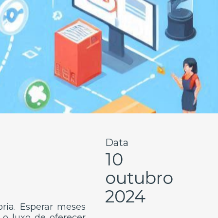
Data
10
outubro
2024
ria. Esperar meses
o luxo de oferecer