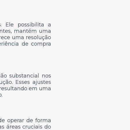
 Ele possibilita a
ientes, mantém uma
erece uma resolução
eriência de compra
ção substancial nos
ção. Esses ajustes
 resultando em uma
.
de operar de forma
s áreas cruciais do