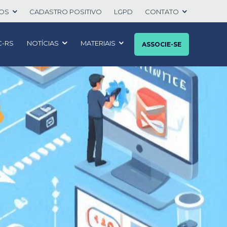
TOS
CADASTRO POSITIVO
LGPD
CONTATO
C-RS
NOTÍCIAS
MATERIAIS
ASSOCIE-SE