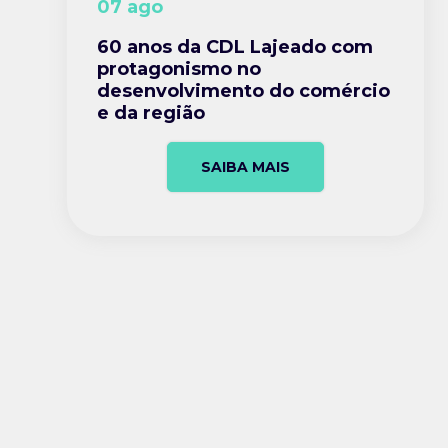
07 ago
60 anos da CDL Lajeado com
protagonismo no
desenvolvimento do comércio
e da região
SAIBA MAIS