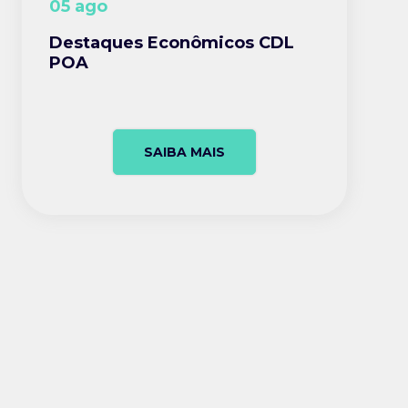
05 ago
Destaques Econômicos CDL
POA
SAIBA MAIS