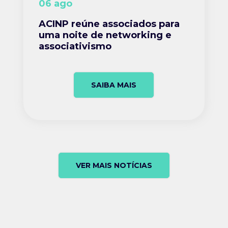
06 ago
ACINP reúne associados para
uma noite de networking e
associativismo
SAIBA MAIS
VER MAIS NOTÍCIAS