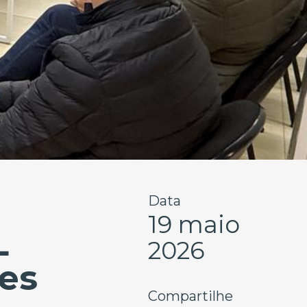
Data
19 maio
L
2026
es
Compartilhe