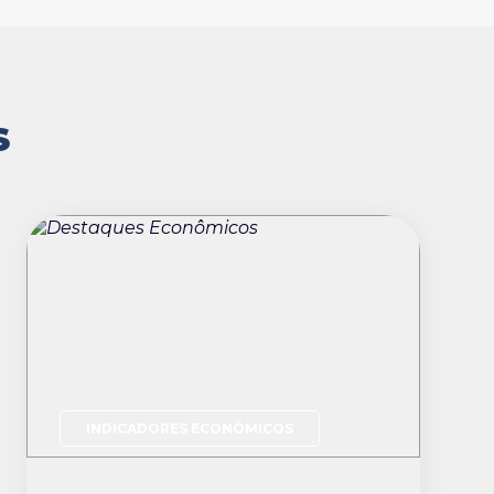
S
INDICADORES ECONÔMICOS