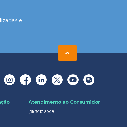
lizadas e
ação
Atendimento ao Consumidor
(51) 3017-8008