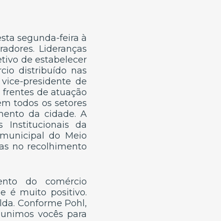
esta segunda-feira à
adores. Lideranças
etivo de estabelecer
io distribuído nas
 vice-presidente de
 frentes de atuação
m todos os setores
mento da cidade. A
Institucionais da
o municipal do Meio
ças no recolhimento
ento do comércio
 é muito positivo.
lda. Conforme Pohl,
reunimos vocês para