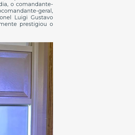
dia, o comandante-
ubcomandante-geral,
onel Luigi Gustavo
mente prestigiou o