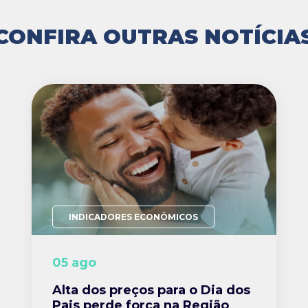
CONFIRA OUTRAS NOTÍCIA
INDICADORES ECONÔMICOS
05 ago
Alta dos preços para o Dia dos
Pais perde força na Região