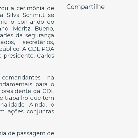
Compartilhe
izou a cerimônia de
 Silva Schmitt se
umiu o comando do
ano Moritz Bueno,
dades da segurança
dos, secretários,
 público. A CDL POA
e-presidente, Carlos
 comandantes na
undamentais para o
 presidente da CDL
te trabalho que tem
nalidade. Ainda, o
 em ações conjuntas
ônia de passagem de