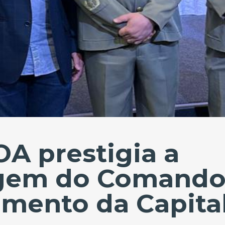
A prestigia a
gem do Comando
amento da Capita