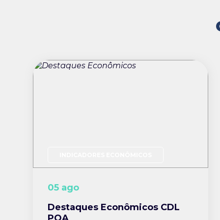
INDICADORES ECONÔMICOS
05 ago
Destaques Econômicos CDL
POA