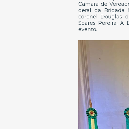
Câmara de Vereado
geral da Brigada M
coronel Douglas d
Soares Pereira. A
evento.