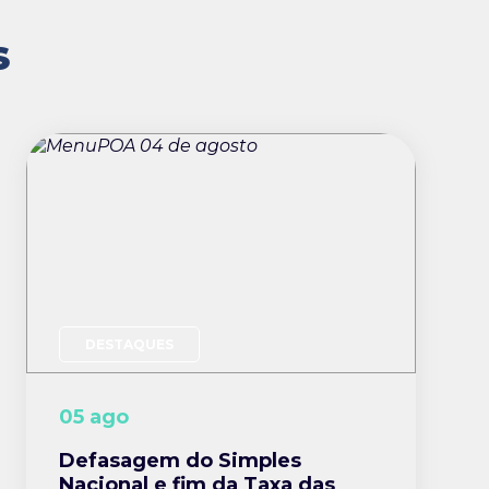
S
DESTAQUES
05 ago
Defasagem do Simples
Nacional e fim da Taxa das