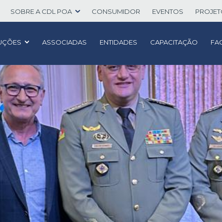
SOBRE A CDL POA
CONSUMIDOR
EVENTOS
PROJE
UÇÕES
ASSOCIADAS
ENTIDADES
CAPACITAÇÃO
FA