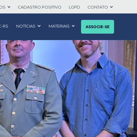
TOS
CADASTRO POSITIVO
LGPD
CONTATO
C-RS
NOTÍCIAS
MATERIAIS
ASSOCIE-SE