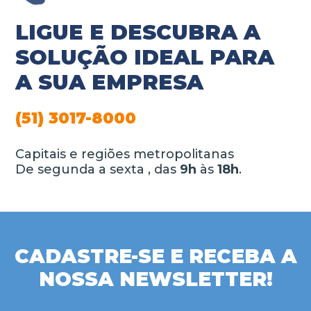
LIGUE E DESCUBRA A
SOLUÇÃO IDEAL PARA
A SUA EMPRESA
(51) 3017-8000
Capitais e regiões metropolitanas
De segunda a sexta , das
9h
às
18h
.
CADASTRE-SE E RECEBA A
NOSSA NEWSLETTER!