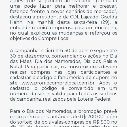
ações que se juntam ao trabalho que cada
uma pode fazer para melhorar e crescer,
fazendo frente a novos cenários do mercado”,
destacou a presidente da CDL Lajeado, Giselda
Hahn. Na manhã desta sexta-feira (29), a
entidade reuniu a imprensa para um encontro,
no qual explicou as mudanças e reforçou os
objetivos do Compre Local.
A campanha iniciou em 30 de abril e segue até
30 de dezembro, contemplando ações no Dia
das Mães, Dia dos Namorados, Dia dos Pais e
Natal. Para participar, os consumidores devem
realizar compras nas lojas participantes e
cadastrar o código alfanumérico do cupom no
site www.promocomprelocal.com.br. Após o
cadastro, o código é convertido em um
número da sorte, válido para todos os sorteios
da campanha, realizados pela Loteria Federal.
Para o Dia dos Namorados, a promoção prevê
cinco prêmios instantâneos de R$ 200,00, além
do sorteio de dois vales-compras de R$ 500 no