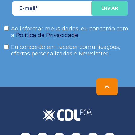
Ao informar meus dados, eu concordo com
a
Política de Privacidade
.
Eu concordo em receber comunicações,
ofertas personalizadas e Newsletter.
Please
leave
this
field
empty.